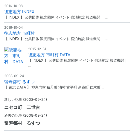
2016-10-08
後志地方 INDEX
【 INDEX 】 公共団体 観光団体 イベント 宿泊施設 報道機関｜ …
2016-10-04
後志地方 市町村
【 INDEX 】 公共団体 観光団体 イベント 宿泊施設 報道機関｜ …
2015-12-31
後志地方 市町村 DATA
【 INDEX 】 公共団体 観光団体 イベント 宿泊施設 報道機関｜
…
2008-09-24
留寿都村 るすつ
【 後志 DATA 】 神恵内村 積丹町 泊村 古平町 余市町 仁木町 …
新しい記事
(2008-09-24)
ニセコ町 二世古
過去の記事
(2008-09-24)
留寿都村 るすつ